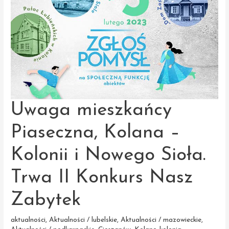
Uwaga mieszkańcy
Piaseczna, Kolana –
Kolonii i Nowego Sioła.
Trwa II Konkurs Nasz
Zabytek
aktualności
,
Aktualności / lubelskie
,
Aktualności / mazowieckie
,