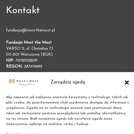
Zabytek
Kontakt
fundacja@mostthemost.pl
Fundacja Most the Most
VARSO 2, ul. Chmielna 73
00-801 Warszawa (BGK)
NIP:
7011002609
REGON:
387474695
Zarządzaj zgodą
Aby zapewnić jak najlepsze wrażenia, korzystamy z technologii, takich jak
pliki cookie, do przechowywania i/lub uzyskiwania dostępu do informacji o
urządzeniu. Zgoda na te technologie pozwoli nam przetwarzać dane,
takie jak zachowanie podczas przeglądania lub unikalne identyfikatory
na tej stronie. Brak wyrażenia zgody lub wycofanie zgody może
niekorzystnie wpłynąć na niektóre cechy i funkcje.