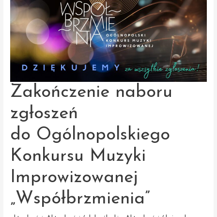
Zakończenie naboru
zgłoszeń
do Ogólnopolskiego
Konkursu Muzyki
Improwizowanej
„Współbrzmienia”