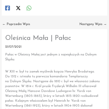
←
Poprzedni Wpis
Następny Wpis
→
Oleśnica Mała | Pałac
21/07/2021
Pałac w Oleśnicy Małej jest jednym z największych na Dolnym
Śląsku.
W XIII w. był to zamek myśliwski księcia Henryka Brodatego.
Do 1312 r. istniała tu pierwsza komandoria Templariuszy
na Dolnym Śląsku. Następnie do 1810 r. był we własności zakonu
joannitów. W 1814 r. Król pruski Fryderyk Wilhelm III ofiarował
Oleśnicę Małą Hansowi Davidowi Ludwigowi hr. Yorck von
Wartenburg (1805-1865), który w latach 1815-1820 rozbudował
pałac. Kolejnym właścicielem był Heinrich hr. Yorck von
Wartenburg (1861-1923), który w latach 1904-1905 dokonał