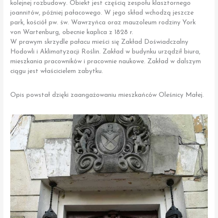
kolejnej rozbudowy. Obiekt jest częścią zespołu klasztornego
joannitów, później pałacowego. W jego skład wchodzą jeszcze
park, kościół pw. św. Wawrzyńca oraz mauzoleum rodziny York
von Wartenburg, obecnie kaplica z 1828 r.
W prawym skrzydle pałacu mieści się Zakład Doświadczalny
Hodowli i Aklimatyzacji Roślin. Zakład w budynku urządził biura,
mieszkania pracowników i pracownie naukowe. Zakład w dalszym
ciągu jest właścicielem zabytku.
Opis powstał dzięki zaangażowaniu mieszkańców Oleśnicy Małej.