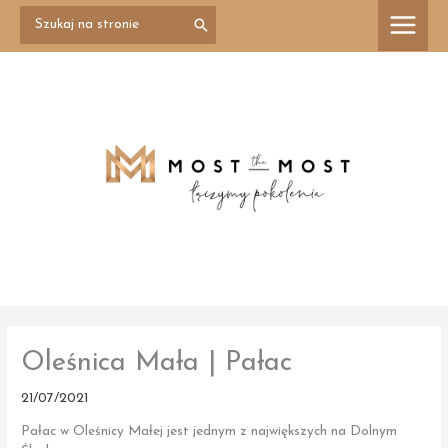
Przejdź
Search
treści
for:
do
treści
Oleśnica Mała | Pałac
21/07/2021
Pałac w Oleśnicy Małej jest jednym z największych na Dolnym