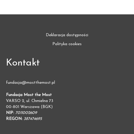
Deklaracja dostępności
Polityka cookies
Kontakt
fundacja@mostthemost.pl
Fundacja Most the Most
VARSO 2, ul. Chmielna 73
00-801 Warszawa (BGK)
NIP:
7011002609
REGON:
387474695