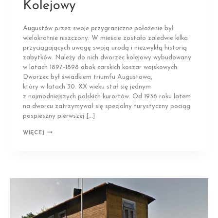
Kolejowy
Augustów przez swoje przygraniczne położenie był
wielokrotnie niszczony. W mieście zostało zaledwie kilka
przyciągających uwagę swoją urodą i niezwykłą historią
zabytków. Należy do nich dworzec kolejowy wybudowany
w latach 1897-1898 obok carskich koszar wojskowych.
Dworzec był świadkiem triumfu Augustowa,
który w latach 30. XX wieku stał się jednym
z najmodniejszych polskich kurortów. Od 1936 roku latem
na dworcu zatrzymywał się specjalny turystyczny pociąg
pospieszny pierwszej […]
AUGUSTÓW
WIĘCEJ
|
DWORZEC
KOLEJOWY