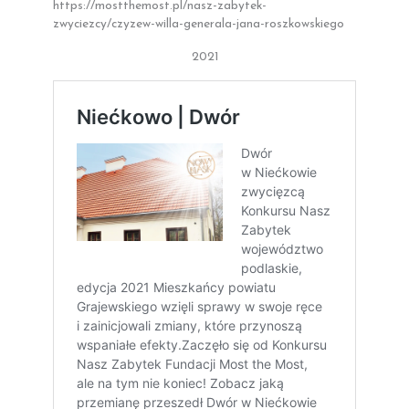
https://mostthemost.pl/nasz-zabytek-
zwyciezcy/czyzew-willa-generala-jana-roszkowskiego
2021