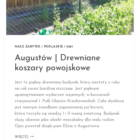
NASZ ZABYTEK / PODLASKIE / 2021
Augustów | Drewniane
koszary powojskowe
Jest to piękny drewniany budynek, który niestety z roku
na rok coraz bardziej niszczeje. Jest pięknym
upamiętnieniem wydarzeń wojennych, w koszarach
stacjonował 1. Pułk Ułanów Krechowieckich. Cała dzielnica
jest niemym świadkiem zapomnianej już historii,
która toczyła się miedzy I i II wojną światową. Budynek
służy obecnie jako obiekt mieszkalny dla wielu rodzin.
Opis powstał dzięki pani Elizie z Augustowa.
AUGUSTÓW
WIĘCEJ