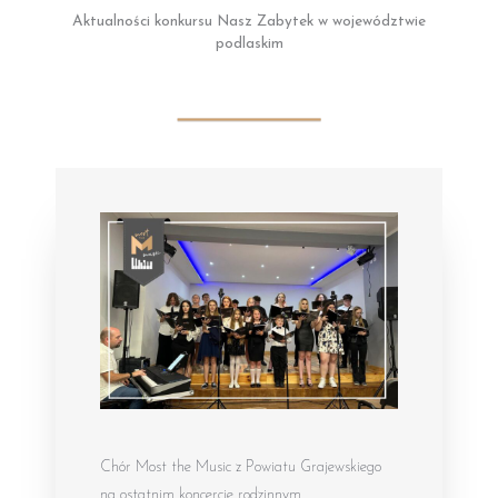
Aktualności konkursu Nasz Zabytek w województwie
podlaskim
Chór Most the Music z Powiatu Grajewskiego
na ostatnim koncercie rodzinnym