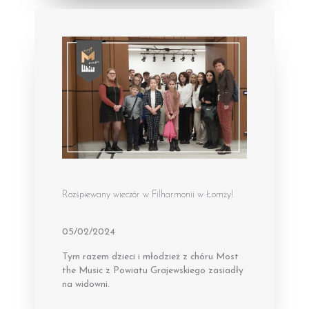
Rozśpiewany wieczór w Filharmonii w Łomży!
05/02/2024
Tym razem dzieci i młodzież z chóru Most
the Music z Powiatu Grajewskiego zasiadły
na widowni.