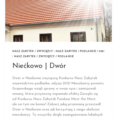
NASZ ZABYTEK / ZWYCIĘZCY
|
NASZ ZABYTEK / PODLASKIE / 2021
|
NASZ ZABYTEK / ZWYCIĘZCY / PODLASKIE
Niećkowo | Dwór
Dwór w Niećkowie zwycięzcą Konkursu Nasz Zabytek
województwo podlaskie, edycja 2021 Mieszkańcy powiatu
Grajewskiego wzięli sprawy w swoje ręce i zainicjowali
zmiany, które przynoszą wspaniałe efekty.Zaczęło się
od Konkursu Nasz Zabytek Fundacji Most the Most,
ale na tym nie koniec! Zobacz jaką przemianę przeszedł
Dwór w Niećkowie oraz jak korzystają z niego okoliczni
mieszkańcy. To wszystko dzięki zaangażowaniu lokalnych