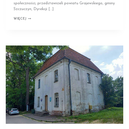
społeczności, przedstawicieli powiatu Grajewskiego, gminy
Szczuczyn, Dyrekcji […]
NIEĆKOWO
WIĘCEJ
|
DWÓR