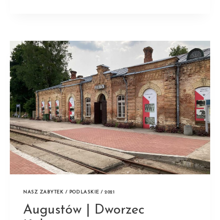
|
DREWNIANE
KOSZARY
POWOJSKOWE
NASZ ZABYTEK / PODLASKIE / 2021
Augustów | Dworzec