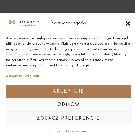
Zarządzaj zgodą
Aby zapewnić jak najlepsze wrażenia, korzystamy z technologii, takich jak
pliki cookie, do przechowywania i/lub uzyskiwania dostępu do informacji o
urządzeniu. Zgoda na te technologie pozwoli nam przetwarzać dane,
takie jak zachowanie podczas przeglądania lub unikalne identyfikatory
na tej stronie. Brak wyrażenia zgody lub wycofanie zgody może
niekorzystnie wpłynąć na niektóre cechy i funkcje.
Copyright © 2021 Most the Most
Zarządzaj serwisami
AKCEPTUJĘ
ODMÓW
ZOBACZ PREFERENCJE
Polityka plików cookies