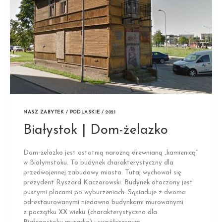
NASZ ZABYTEK / PODLASKIE / 2021
Białystok | Dom-żelazko
Dom-żelazko jest ostatnią narożną drewnianą „kamienicą”
w Białymstoku. To budynek charakterystyczny dla
przedwojennej zabudowy miasta. Tutaj wychował się
prezydent Ryszard Kaczorowski. Budynek otoczony jest
pustymi placami po wyburzeniach. Sąsiaduje z dwoma
odrestaurowanymi niedawno budynkami murowanymi
z początku XX wieku (charakterystyczna dla