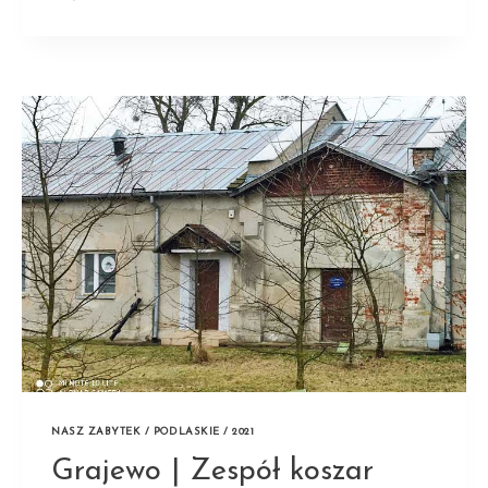
|
WIEŻA
CIŚNIEŃ
NASZ ZABYTEK / PODLASKIE / 2021
Grajewo | Zespół koszar