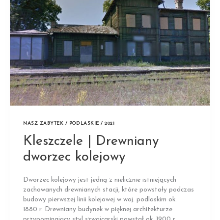
NASZ ZABYTEK / PODLASKIE / 2021
Kleszczele | Drewniany
dworzec kolejowy
Dworzec kolejowy jest jedną z nielicznie istniejących
zachowanych drewnianych stacji, które powstały podczas
budowy pierwszej linii kolejowej w woj. podlaskim ok.
1880 r. Drewniany budynek w pięknej architekturze
przypominający styl szwajcarski powstał ok. 1900 r.