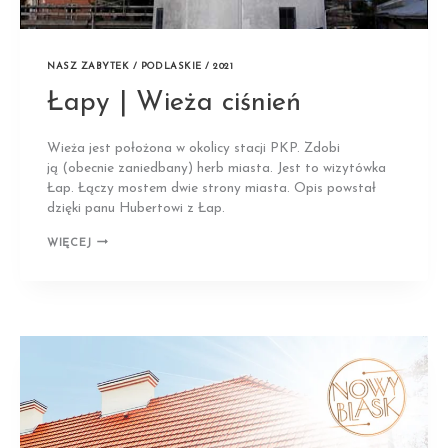
NASZ ZABYTEK / PODLASKIE / 2021
Łapy | Wieża ciśnień
Wieża jest położona w okolicy stacji PKP. Zdobi
ją (obecnie zaniedbany) herb miasta. Jest to wizytówka
Łap. Łączy mostem dwie strony miasta. Opis powstał
dzięki panu Hubertowi z Łap.
ŁAPY
WIĘCEJ
|
WIEŻA
CIŚNIEŃ