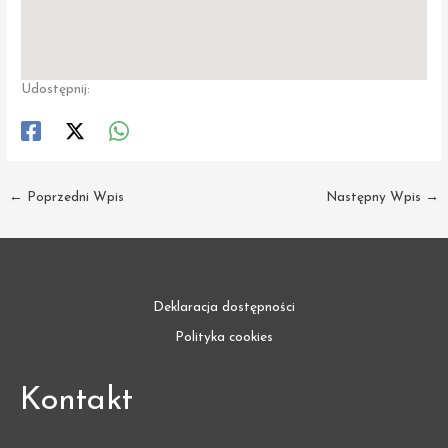
Udostępnij:
←
Poprzedni Wpis
Następny Wpis
→
Deklaracja dostępności
Polityka cookies
Kontakt