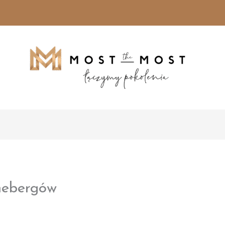
ünebergów