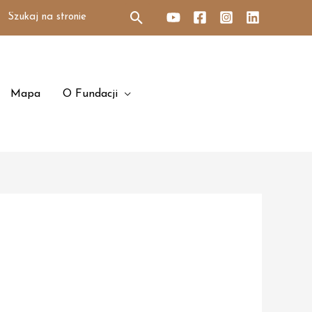
Search
for:
Mapa
O Fundacji