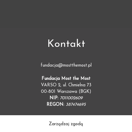
Kontakt
fundacja@mostthemost.pl
Fundacja Most the Most
VARSO 2, ul. Chmielna 73
00-801 Warszawa (BGK)
NIP:
7011002609
REGON:
387474695
Zarządzaj zgodą