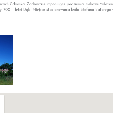
cach Gdańska. Zachowane imponujące podziemia, ciekawe założenie z
y, 700 – letni Dąb. Miejsce stacjonowania króla Stefana Batorego 