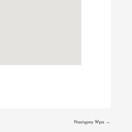
Następny Wpis
→