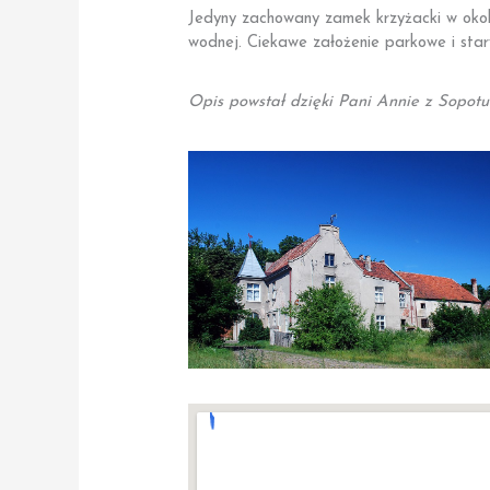
Jedyny zachowany zamek krzyżacki w okoli
wodnej. Ciekawe założenie parkowe i star
Opis powstał dzięki Pani Annie z Sopotu