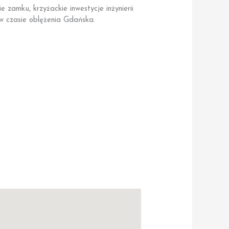
amku, krzyżackie inwestycje inżynierii
w czasie oblężenia Gdańska.