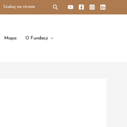
Search
for:
Mapa
O Fundacji