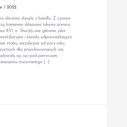
e / 2022
ko obronne słynęło z handlu. Z czasów
zą kamienne sklepione łukowo piwnice,
 na XVI w. Służyły one głównie jako
 wentylacyjne i kanały odprowadzające
ie stałej, niezależnie od pory roku
rzystnych dla przechowywanych win.
ajdowały się już pod pierwszym,
zniesieniu murowanego […]