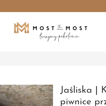
Jaśliska |
piwnice pr