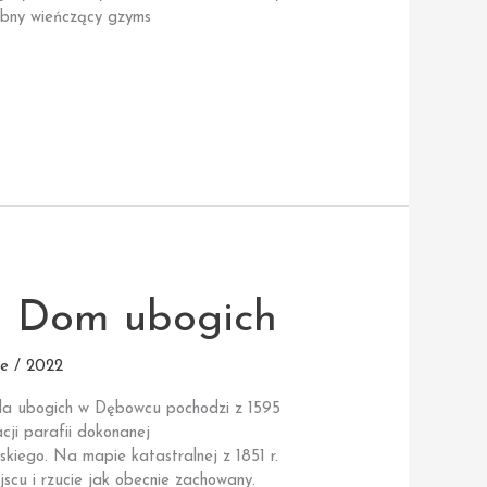
obny wieńczący gzyms
| Dom ubogich
e / 2022
la ubogich w Dębowcu pochodzi z 1595
cji parafii dokonanej
skiego. Na mapie katastralnej z 1851 r.
jscu i rzucie jak obecnie zachowany.