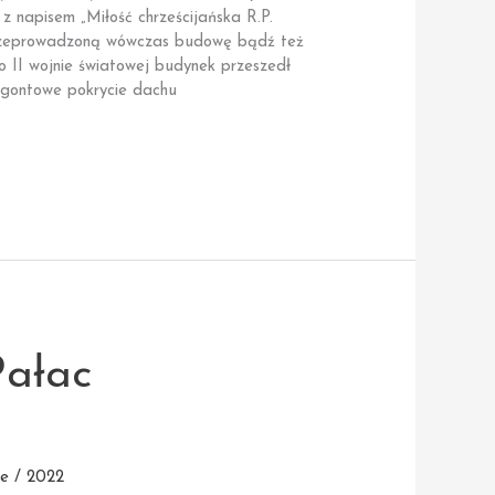
 napisem „Miłość chrześcijańska R.P.
 przeprowadzoną wówczas budowę bądź też
 II wojnie światowej budynek przeszedł
 gontowe pokrycie dachu
Pałac
e / 2022