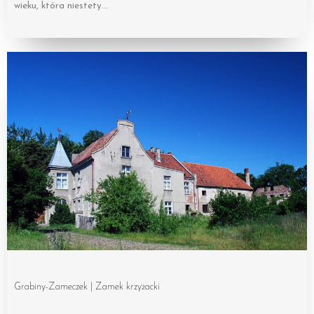
wieku, która niestety…
Grabiny-Zameczek | Zamek krzyżacki