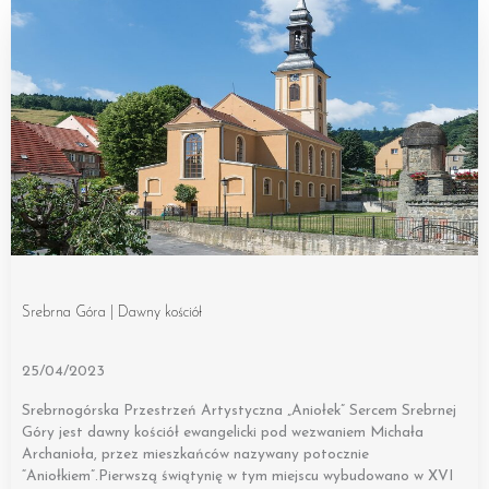
Srebrna Góra | Dawny kościół
25/04/2023
Srebrnogórska Przestrzeń Artystyczna „Aniołek” Sercem Srebrnej
Góry jest dawny kościół ewangelicki pod wezwaniem Michała
Archanioła, przez mieszkańców nazywany potocznie
“Aniołkiem”.Pierwszą świątynię w tym miejscu wybudowano w XVI