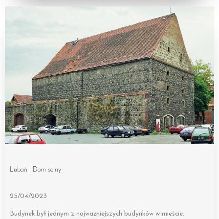
Lubań | Dom solny
25/04/2023
Budynek był jednym z najważniejszych budynków w mieście.