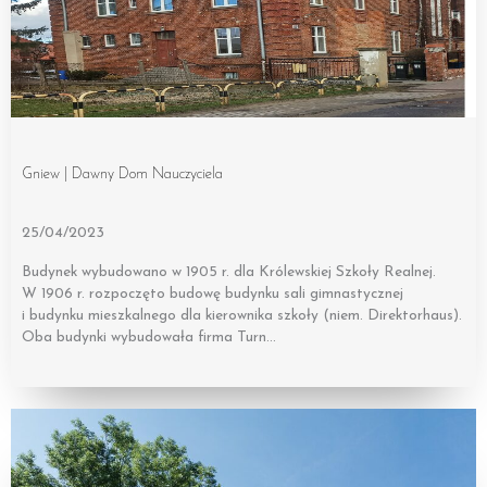
Gniew | Dawny Dom Nauczyciela
25/04/2023
Budynek wybudowano w 1905 r. dla Królewskiej Szkoły Realnej.
W 1906 r. rozpoczęto budowę budynku sali gimnastycznej
i budynku mieszkalnego dla kierownika szkoły (niem. Direktorhaus).
Oba budynki wybudowała firma Turn…