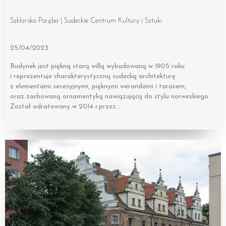
Szklarska Poręba | Sudeckie Centrum Kultury i Sztuki
25/04/2023
Budynek jest piękną starą willą wybudowaną w 1905 roku
i reprezentuje charakterystyczną sudecką architekturę
z elementami secesyjnymi, pięknymi werandami i tarasem,
oraz zachowaną ornamentyką nawiązującą do stylu norweskiego.
Został odratowany w 2014 r.przez…