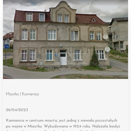
Miastko | Kamienica
26/04/2023
Kamienica w centrum miasta, jest jedną z niewielu pozostałych
po wojnie w Miastku. Wybudowana w 1924 roku. Należała kiedyś