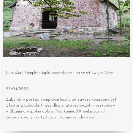
Lubawka | Kompleks kaplic prowadzących na szczyt Świętej Góry
25/04/2023
Zabytek w postaci kompleksu kaplic od zawsze kojarzony był
z historią Lubawki. Przez długie lata jednoczył mieszkańców
w dbaniu o wspólne dobro. Pod koniec XX wieku został
zdewastowany i dotychczas nikomu nie udało się…