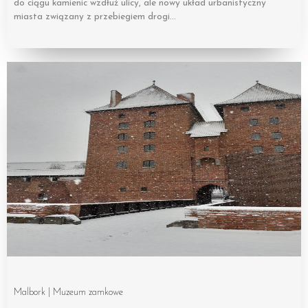
do ciągu kamienic wzdłuż ulicy, ale nowy układ urbanistyczny
miasta związany z przebiegiem drogi…
Malbork | Muzeum zamkowe