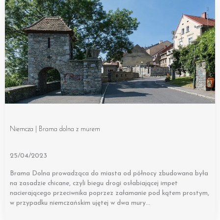
Niemcza | Brama dolna z murem
25/04/2023
Brama Dolna prowadząca do miasta od północy zbudowana była
na zasadzie chicane, czyli biegu drogi osłabiającej impet
nacierającego przeciwnika poprzez załamanie pod kątem prostym,
w przypadku niemczańskim ujętej w dwa mury…