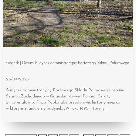
Gdańsk | Dawny budynek administracyjny Portowego Składu Paliwowego
25/04/2023
Budynek administracyjny Portowego Składu Paliwowego terenie
Szańca Zachodniego w Gdańsku Nowym Porcie. Cytaty
z materiałów p. Filipa Popka aby przedstawić historię miejsca
w którym znajduje się budynek: „W roku 1895 r. tereny…