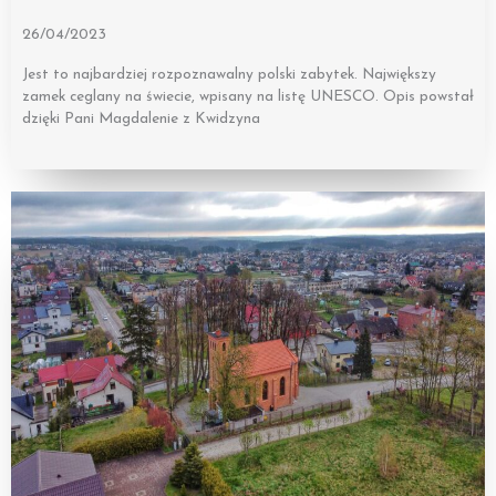
26/04/2023
Jest to najbardziej rozpoznawalny polski zabytek. Największy
zamek ceglany na świecie, wpisany na listę UNESCO. Opis powstał
dzięki Pani Magdalenie z Kwidzyna