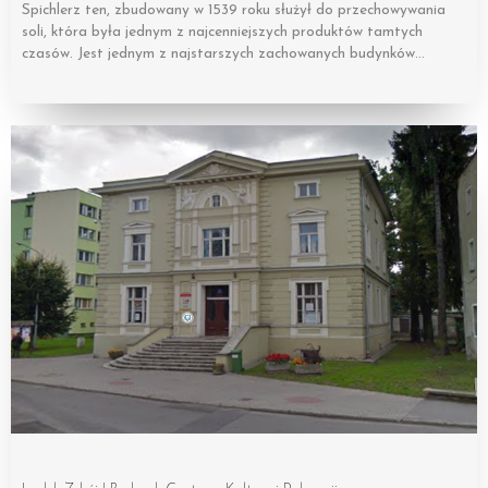
Spichlerz ten, zbudowany w 1539 roku służył do przechowywania
soli, która była jednym z najcenniejszych produktów tamtych
czasów. Jest jednym z najstarszych zachowanych budynków…