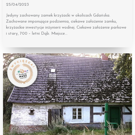
25/04/2023
Jedyny zachowany zamek krzyżacki w okolicach Gdańska.
Zachowane imponujące podziemia, ciekawe założenie zamku,
krzyżackie inwestycje inżynierii wodnej. Ciekawe założenie parkowe
i stary, 700 – letni Dąb. Miejsce…