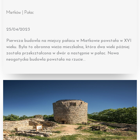
Mietków | Pałac
25/04/2023
Pierwsza budowla na miejscy pałacu w Mietkowie powstała w XVI
wieku. Była to obronna wieża mieszkalna, która dwa wieki później
została przekształcona w dwór a następnie w pałac. Nowa
neogotycka budowla powstała na rzucie…