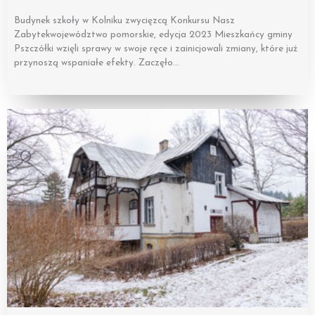
Budynek szkoły w Kolniku zwycięzcą Konkursu Nasz
Zabytekwojewództwo pomorskie, edycja 2023 Mieszkańcy gminy
Pszczółki wzięli sprawy w swoje ręce i zainicjowali zmiany, które już
przynoszą wspaniałe efekty. Zaczęło…