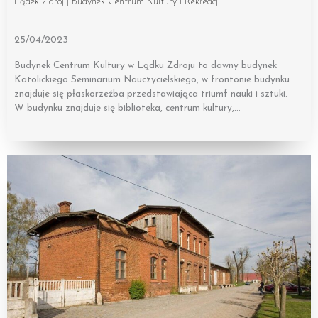
Lądek Zdrój | Budynek Centrum Kultury i Rekreacji
25/04/2023
Budynek Centrum Kultury w Lądku Zdroju to dawny budynek
Katolickiego Seminarium Nauczycielskiego, w frontonie budynku
znajduje się płaskorzeźba przedstawiająca triumf nauki i sztuki.
W budynku znajduje się biblioteka, centrum kultury,…