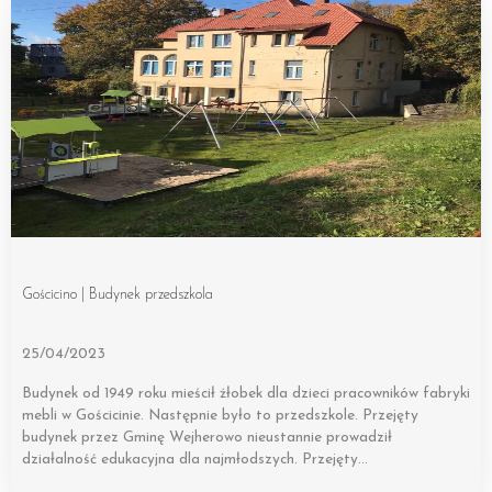
Gościcino | Budynek przedszkola
25/04/2023
Budynek od 1949 roku mieścił żłobek dla dzieci pracowników fabryki
mebli w Gościcinie. Następnie było to przedszkole. Przejęty
budynek przez Gminę Wejherowo nieustannie prowadził
działalność edukacyjna dla najmłodszych. Przejęty…