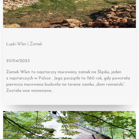
Łupki-Wleń | Zamek
25/04/2023
Zamek Wleń to najstarszy murowany zamek na Śląsku, jeden
z najstarszych w Polsce . Jego początki to 1160 rok, gdy powstała
pierwsza murowana budowla na terenie zamku „dom romański”.
Została ona wzniesiona…