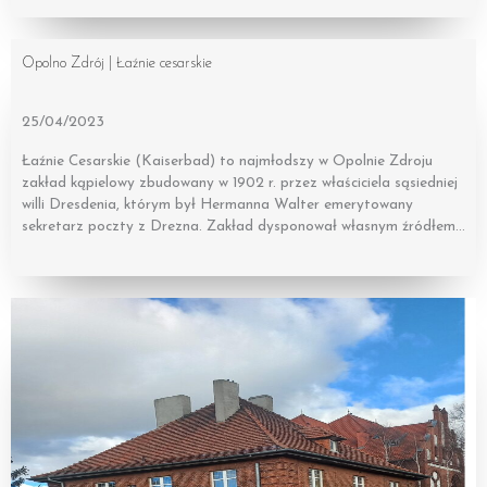
Opolno Zdrój | Łaźnie cesarskie
25/04/2023
Łaźnie Cesarskie (Kaiserbad) to najmłodszy w Opolnie Zdroju
zakład kąpielowy zbudowany w 1902 r. przez właściciela sąsiedniej
willi Dresdenia, którym był Hermanna Walter emerytowany
sekretarz poczty z Drezna. Zakład dysponował własnym źródłem…