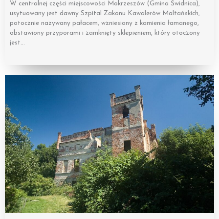
W centralnej części miejscowości Mokrzeszów (Gmina Świdnica),
usytuowany jest dawny Szpital Zakonu Kawalerów Maltańskich,
potocznie nazywany pałacem, wzniesiony z kamienia łamanego,
obstawiony przyporami i zamknięty sklepieniem, który otoczony
jest…