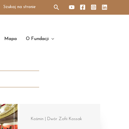
Search
for:
Mapa
O Fundacji
Kośmin | Dwór Zofii Kossak