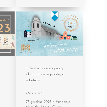
1 mln zł na rewaloryzację
Zboru Poewangelickiego
w Letnicy!
27/12/2023
27 grudnia 2023 r. Fundacja