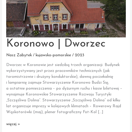
Koronowo | Dworzec
Nasz Zabytek / kujawsko-pomorskie / 2023
Dworzec w Koronowie jest siedzibą trzech organizacji. Budynek
wykorzystywany jest przez pracowników technicznych (jak
toromistrzowie i drużyny konduktorskie), dawną poczekalnię
i lampiarnię zajmuje Stowarzyszenie Koronowo Budzi Się,
a ostatnie pomieszczenia – po dyżurnym ruchu i kasie biletowej –
wynajmuje Koronowskie Stowarzyszenie Rozwoju Turystyki
„Szczęśliwa Dolina”. Stowarzyszenie „Szczęśliwa Dolina” od kilku
lat organizuje imprezy w kolejowych klimatach – Rowerowy Rajd
Wąskotorówki (maj), plener fotograficzny Fot-Kol […]
Koronowo
więcej »
|