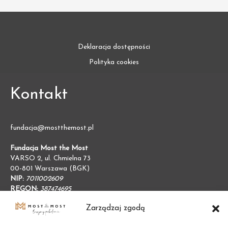
Deklaracja dostępności
Polityka cookies
Kontakt
fundacja@mostthemost.pl
Fundacja Most the Most
VARSO 2, ul. Chmielna 73
00-801 Warszawa (BGK)
NIP:
7011002609
REGON:
387474695
Zarządzaj zgodą