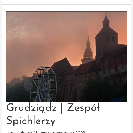
Dworzec
Grudziądz | Zespół
Spichlerzy
Nasz Zabytek / kujawsko-pomorskie / 2023