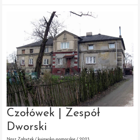
Szkoła
Podstawowa
Czołówek | Zespół
Dworski
Nasz Zabytek / kujawsko-pomorskie / 2023