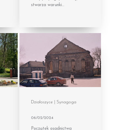
stwarza warunki…
Działoszyce | Synagoga
06/02/2024
Początek osadnictwa