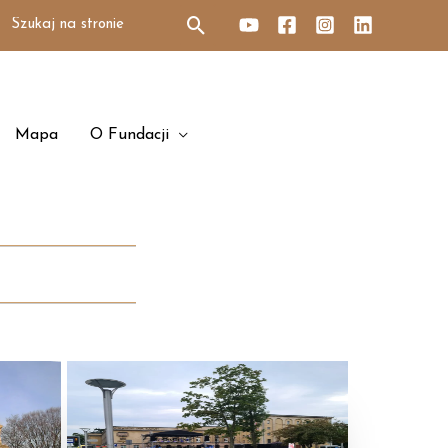
Search
for:
Mapa
O Fundacji