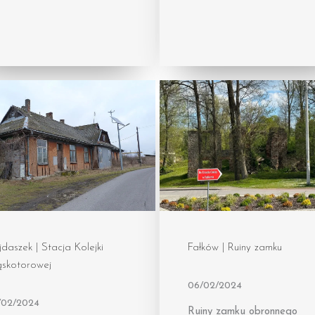
daszek | Stacja Kolejki
Fałków | Ruiny zamku
skotorowej
06/02/2024
/02/2024
Ruiny zamku obronnego