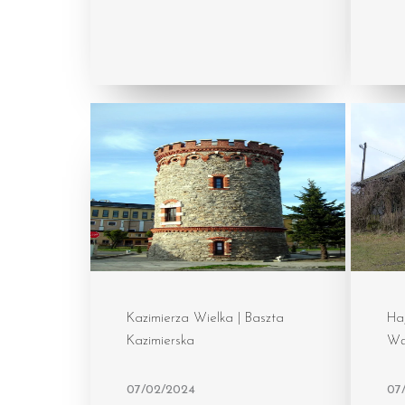
Kazimierza Wielka | Baszta
Haj
Kazimierska
Wą
07/02/2024
07