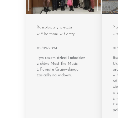
Rozśpiewany wieczór
Pi
w Filharmonii w Łomży!
Urz
05/02/2024
01
Tym razem dzieci i młodzież
Bu
z chóru Most the Music
Ur
z Powiatu Grajewskiego
arc
zasiadły na widowni.
w h
od
wie
w s
zm
z e
pal