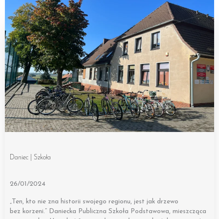
Daniec | Szkoła
26/01/2024
„Ten, kto nie zna historii swojego regionu, jest jak drzewo
bez korzeni.” Daniecka Publiczna Szkoła Podstawowa, mieszcząca