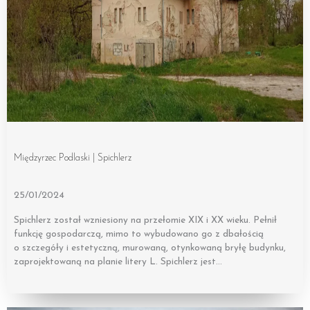
Międzyrzec Podlaski | Spichlerz
25/01/2024
Spichlerz został wzniesiony na przełomie XIX i XX wieku. Pełnił
funkcję gospodarczą, mimo to wybudowano go z dbałością
o szczegóły i estetyczną, murowaną, otynkowaną bryłę budynku,
zaprojektowaną na planie litery L. Spichlerz jest…