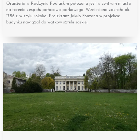
Oranżeria w Radzyniu Podlaskim położona jest w centrum miasta
na terenie zespołu pałacowo-parkowego. Wzniesiona została ok.
1756 r. w stylu rokoko. Projektant Jakub Fontana w projekcie
budynku nawiązał do wątków sztuki saskiej…