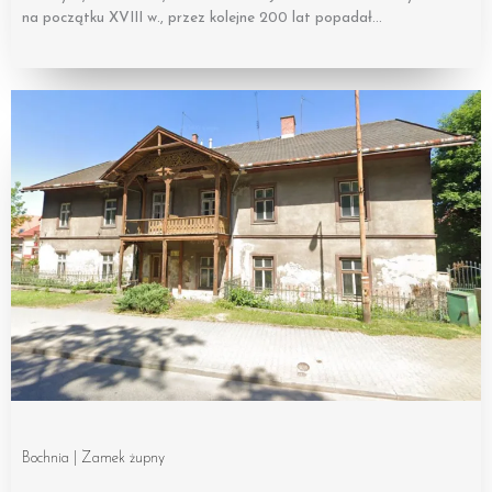
na początku XVIII w., przez kolejne 200 lat popadał…
Bochnia | Zamek żupny