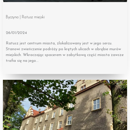
Byczyna | Ratusz miejski
26/01/2024
Ratusz jest centrum miasta, zlokalizowany jest w jego sercu.
Stanowi zwieńczenie podróży po krętych ulicach w obrębie murów
miejskich. Wkraczając spacerem w zabytkową część miasta zawsze
trafia się na jego…