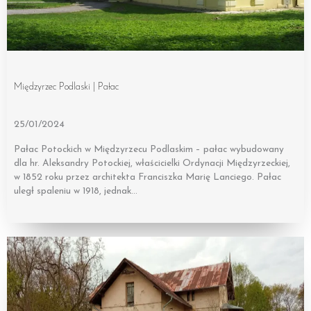
Międzyrzec Podlaski | Pałac
25/01/2024
Pałac Potockich w Międzyrzecu Podlaskim – pałac wybudowany
dla hr. Aleksandry Potockiej, właścicielki Ordynacji Międzyrzeckiej,
w 1852 roku przez architekta Franciszka Marię Lanciego. Pałac
uległ spaleniu w 1918, jednak…