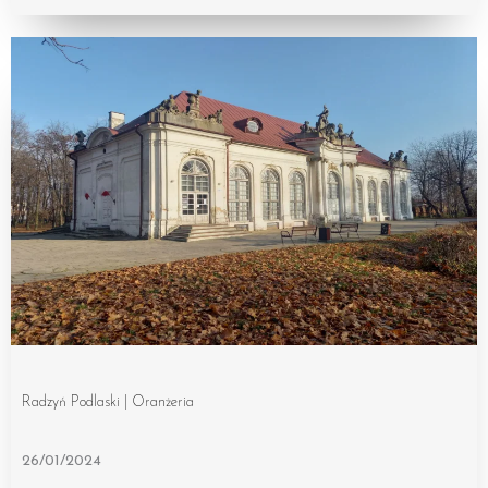
Radzyń Podlaski | Oranżeria
26/01/2024