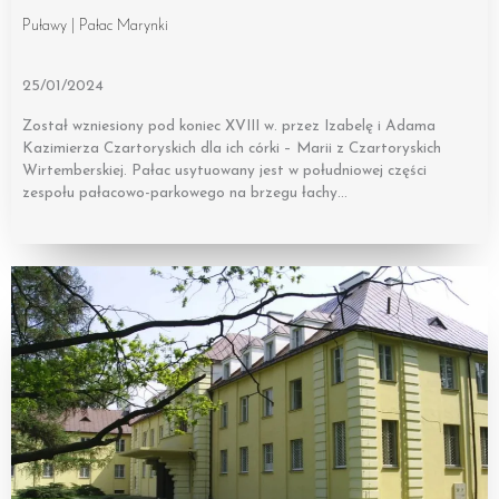
Puławy | Pałac Marynki
25/01/2024
Został wzniesiony pod koniec XVIII w. przez Izabelę i Adama
Kazimierza Czartoryskich dla ich córki – Marii z Czartoryskich
Wirtemberskiej. Pałac usytuowany jest w południowej części
zespołu pałacowo-parkowego na brzegu łachy…