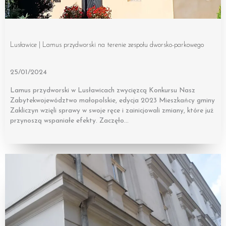
Lusławice | Lamus przydworski na terenie zespołu dworsko-parkowego
25/01/2024
Lamus przydworski w Lusławicach zwycięzcą Konkursu Nasz
Zabytekwojewództwo małopolskie, edycja 2023 Mieszkańcy gminy
Zakliczyn wzięli sprawy w swoje ręce i zainicjowali zmiany, które już
przynoszą wspaniałe efekty. Zaczęło…