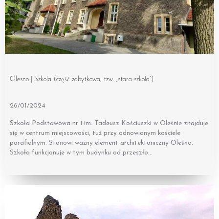
Olesno | Szkoła (część zabytkowa, tzw. „stara szkoła”)
26/01/2024
Szkoła Podstawowa nr 1 im. Tadeusz Kościuszki w Oleśnie znajduje
się w centrum miejscowości, tuż przy odnowionym kościele
parafialnym. Stanowi ważny element architektoniczny Oleśna.
Szkoła funkcjonuje w tym budynku od przeszło…