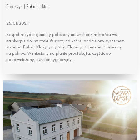
Sobieszyn | Pałac Kickich
26/01/2024
Zespół rezydencjonalny położony na wschodnim krańcu wsi,
na skarpie doliny rzeki Wieprz, od której oddzielony systemem
stawów. Pałac. Klasycystyczny. Elewacją frontową zwrócony
na północ. Wzniesiony na planie prostokąta, częściowo
podpiwniczony, dwukondygnacyjny….