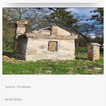
Świerże | Stróżówka
26/01/2024