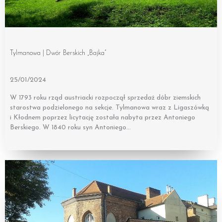
Tylmanowa | Dwór Berskich „Bajka”
25/01/2024
W 1793 roku rząd austriacki rozpoczął sprzedaż dóbr ziemskich
starostwa podzielonego na sekcje. Tylmanowa wraz z Ligaszówką
i Kłodnem poprzez licytację została nabyta przez Antoniego
Berskiego. W 1840 roku syn Antoniego…