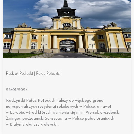
Radzyń Podlaski | Pałac Potockich
26/01/2024
Radzyński Pałac Potockich należy do wąskiego grona
najwspanialszych rezydencji rokokowych w Polsce, a nawet
w Europie, wśród których wymienia się m.in. Wersal, drezdeński
Zwinger, poczdamski Sanssouci, a w Polsce pałac Branickich
w Białymstoku czy królewski…