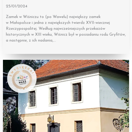
25/01/2024
Zamek w Wiśniczu to (po Wawelu) największy zamek
w Małopolsce i jedna z największych twierdz XVII-wiecznej
Rzeczypospolitej. Według najwcześniejszych przekazów
historycznych w XIII wieku, Wiśnicz był w posiadaniu rodu Gryfitów,
a następnie, z ich nadania,…