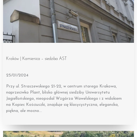
Kraków | Kamienica – siedziba AST
25/01/2024
Przy ul. Straszewskiego 21-22, w centrum starego Krakowa,
naprzeciwko Plant, blisko głównej siedziby Uniwersytetu
Jagiellońskiego, nieopodal Wzgórza Wawelskiego i z widokiem
na Kopiec Kościuszki, znajduje się klasycystyczna, elegancka,
piękna, ale mocno…