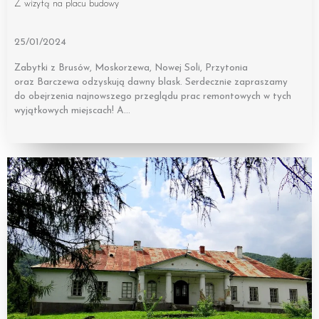
Z wizytą na placu budowy
25/01/2024
Zabytki z Brusów, Moskorzewa, Nowej Soli, Przytonia
oraz Barczewa odzyskują dawny blask. Serdecznie zapraszamy
do obejrzenia najnowszego przeglądu prac remontowych w tych
wyjątkowych miejscach! A…