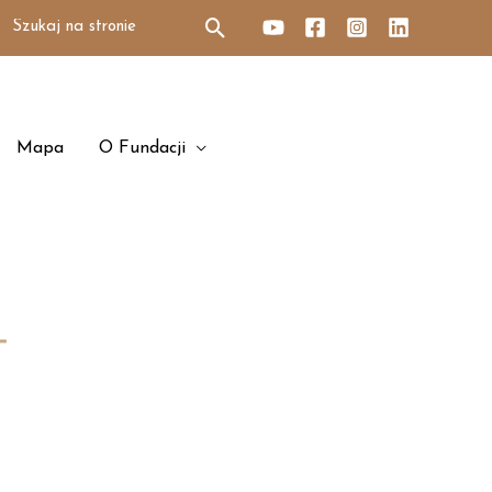
Search
for:
Mapa
O Fundacji