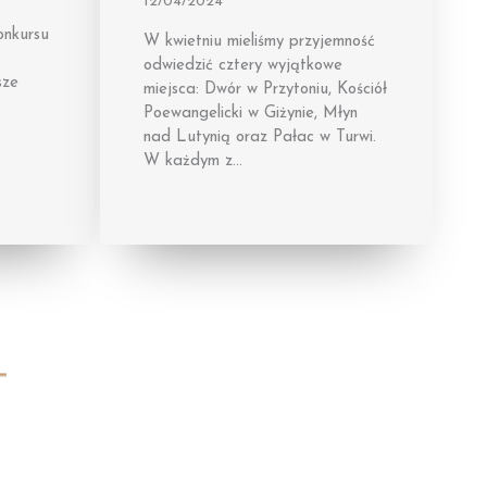
12/04/2024
onkursu
W kwietniu mieliśmy przyjemność
odwiedzić cztery wyjątkowe
sze
miejsca: Dwór w Przytoniu, Kościół
Poewangelicki w Giżynie, Młyn
nad Lutynią oraz Pałac w Turwi.
W każdym z…