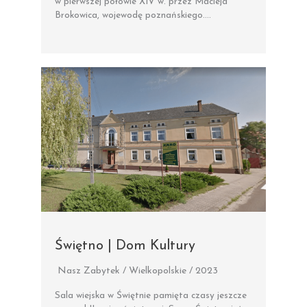
w pierwszej połowie XIV w. przez Macieja
Brokowica, wojewodę poznańskiego….
Świętno | Dom Kultury
Nasz Zabytek / Wielkopolskie / 2023
Sala wiejska w Świętnie pamięta czasy jeszcze