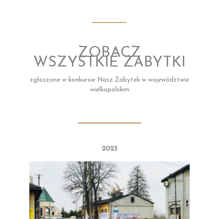
ZOBACZ
WSZYSTKIE ZABYTKI
zgłoszone w konkursie Nasz Zabytek w województwie
wielkopolskim
2023