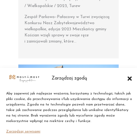
/ Wielkopolskie / 2023
,
Turew
Zespół Parkowo–Pałacowy w Turwi zwycięzcą
Konkursu Nasz Zabytekwojewództwo
wielkopolkie, edycja 2023 Mieszkańcy gminy
Kościan wzięli sprawy w swoje ręce
i zainicjowali zmiany, które…
Zarządzaj zgodą
Aby zapewnić jak najlepsze wrażenia, korzystamy z technologii, takich jak
pliki cookie, do przechowywania i/lub uzyskiwania dostępu do informacji o
urządzeniu. Zgoda na te technologie pozwoli nam przetwarzać dane,
takie jak zachowanie podczas przeglądania lub unikalne identyfikatory
na tej stronie. Brak wyrażenia zgody lub wycofanie zgody może
niekorzystnie wpłynąć na niektóre cechy i funkcje.
Zarządzaj serwisami