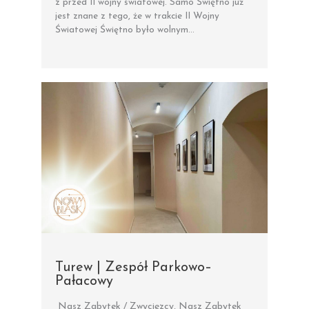
z przed II wojny światowej. Samo Świętno już
jest znane z tego, że w trakcie II Wojny
Światowej Świętno było wolnym…
Turew | Zespół Parkowo–
Pałacowy
Nasz Zabytek / Zwycięzcy
,
Nasz Zabytek