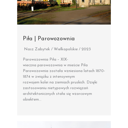
Piła | Parowozownia
Nasz Zabytek / Wielkopolskie / 2023
Parowozownia Piła – XIX-
wieczna parowozownia w mieście Piła
Parowozownia została wzniesiona latach 1870-
1874 w związku z intensywnym
rozwojem kolei na ziemiach pruskich. Dzięki
zastosowaniu nietypowych rozwiązań
architektonicznych stała się wzorcowym
obiektem…