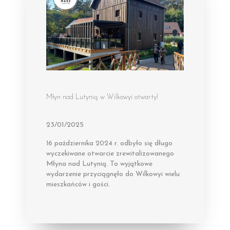
Młyn nad Lutynią w Wilkowyi otwarty!
23/01/2025
16 października 2024 r. odbyło się długo
wyczekiwane otwarcie zrewitalizowanego
Młyna nad Lutynią. To wyjątkowe
wydarzenie przyciągnęło do Wilkowyi wielu
mieszkańców i gości.