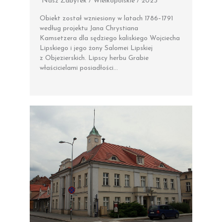
Nasz Zabytek / Wielkopolskie / 2023
Obiekt został wzniesiony w latach 1786–1791
według projektu Jana Chrystiana
Kamsetzera dla sędziego kaliskiego Wojciecha
Lipskiego i jego żony Salomei Lipskiej
z Objezierskich. Lipscy herbu Grabie
właścicielami posiadłości…