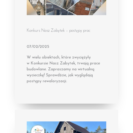
Konkurs Nasz Zabytek – postępy prac
07/02/2025
W wielu obiektach, które zwyciężyły
w Konkursie Nasz Zabytek, trwają prace
budowlane. Zapraszamy na wirtualną
wycieczkę! Sprawdźcie, jak wyglądają
postępy rewaloryzacji.