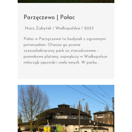
Parzęczewo | Pałac
Nasz Zabytek / Wielkopolskie / 2023
Pałac w Parzęczewie to budynek z ogromnym
potencjałem. Otacza go prawie
sześciohektarowy park ze starodrzewem –
pomnikowe platany, największy w Wielkopolsce
miłorząb japoński i wiele innych. W parku…