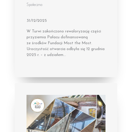
Społeczna
31/12/2025
W Turwi zakończono rewaloryzację części
przyziemia Pałacu dofinansowaną
ze środków Fundacji Most the Most.
Uroczystość otwarcia odbyła się 12 grudnia
2025 r. – z udziałem…