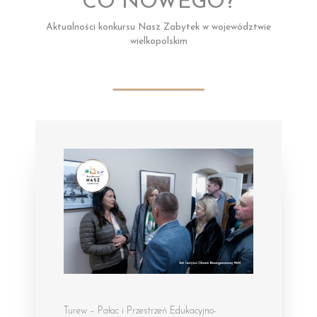
CO NOWEGO?
Aktualności konkursu Nasz Zabytek w województwie
wielkopolskim
Turew – Pałac i Przestrzeń Edukacyjno-